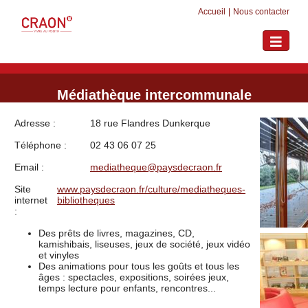
Accueil
|
Nous contacter
Toggle
navigati
Médiathèque intercommunale
Adresse :
18 rue Flandres Dunkerque
Téléphone :
02 43 06 07 25
Email :
mediatheque@paysdecraon.fr
Site
www.paysdecraon.fr/culture/mediatheques-
internet
bibliotheques
:
Des prêts de livres, magazines, CD,
kamishibais, liseuses, jeux de société, jeux vidéo
et vinyles
Des animations pour tous les goûts et tous les
âges : spectacles, expositions, soirées jeux,
temps lecture pour enfants, rencontres...