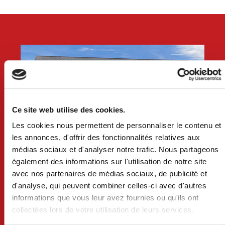
Ce site web utilise des cookies.
Les cookies nous permettent de personnaliser le contenu et
les annonces, d'offrir des fonctionnalités relatives aux
médias sociaux et d'analyser notre trafic. Nous partageons
VILLE DE CRAON
également des informations sur l'utilisation de notre site
avec nos partenaires de médias sociaux, de publicité et
BP 74 - 53400 CRAON
d'analyse, qui peuvent combiner celles-ci avec d'autres
informations que vous leur avez fournies ou qu'ils ont
02 43 06 13 09
collectées lors de votre utilisation de leurs services.
Nous contacter