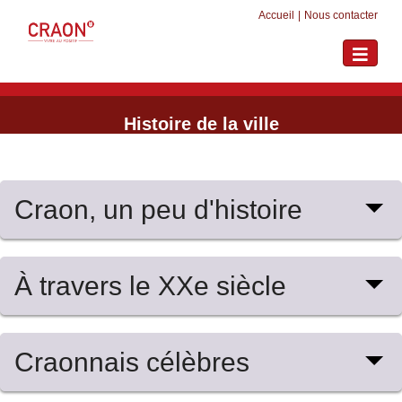
Accueil
|
Nous contacter
Toggle
navigati
Histoire de la ville
Craon, un peu d'histoire
À travers le XXe siècle
Craonnais célèbres