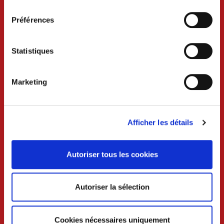
Préférences
Statistiques
Marketing
VILLE DE CRAON
Afficher les détails
BP 74 - 53400 CRAON
Autoriser tous les cookies
02 43 06 13 09
Autoriser la sélection
Nous contacter
Lundi au mercredi 8h30-12h et 13h30-18h
Cookies nécessaires uniquement
Jeudi 8h30-12h