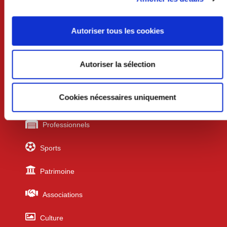
Vendredi 8h30-12h et 13h30-17h
Autoriser tous les cookies
Liens utiles
Autoriser la sélection
Urbanisme
Cookies nécessaires uniquement
Écoles
Professionnels
Sports
Patrimoine
Associations
Culture