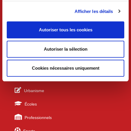
Lundi au mercredi 8h30-12h et 13h30-18h
Jeudi 8h30-12h
Afficher les détails
Vendredi 8h30-12h et 13h30-17h
Samedi 9h-12h (uniquement sur rdv)
Autoriser tous les cookies
Services techniques /urbanisme
Lundi au mercredi 8h30-12h et 13h30-17h30
Jeudi 8h30-12h
Autoriser la sélection
Vendredi 8h30-12h et 13h30-17h
Cookies nécessaires uniquement
Liens utiles
Urbanisme
Écoles
Professionnels