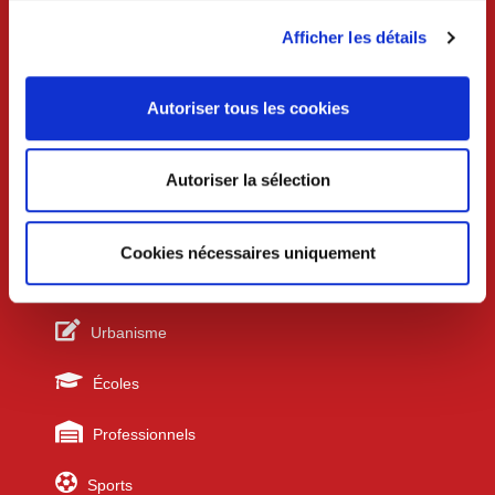
Lundi au mercredi 8h30-12h et 13h30-18h
Jeudi 8h30-12h
Afficher les détails
Vendredi 8h30-12h et 13h30-17h
Samedi 9h-12h (uniquement sur rdv)
Autoriser tous les cookies
Services techniques /urbanisme
Lundi au mercredi 8h30-12h et 13h30-17h30
Jeudi 8h30-12h
Autoriser la sélection
Vendredi 8h30-12h et 13h30-17h
Cookies nécessaires uniquement
Liens utiles
Urbanisme
Écoles
Professionnels
Sports