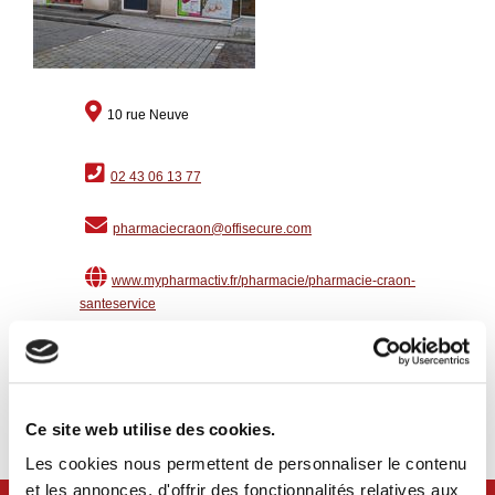
10 rue Neuve
02 43 06 13 77
pharmaciecraon@offisecure.com
www.mypharmactiv.fr/pharmacie/pharmacie-craon-
santeservice
suivre sur Facebook
suivre sur Instagram
Ce site web utilise des cookies.
Les cookies nous permettent de personnaliser le contenu
et les annonces, d'offrir des fonctionnalités relatives aux