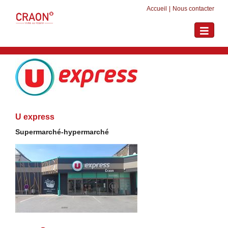
Accueil
|
Nous contacter
Toggle
navigati
U express
Supermarché-hypermarché