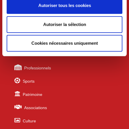
Vendredi 8h30-12h et 13h30-17h
Autoriser tous les cookies
Liens utiles
Autoriser la sélection
Urbanisme
Cookies nécessaires uniquement
Écoles
Professionnels
Sports
Patrimoine
Associations
Culture