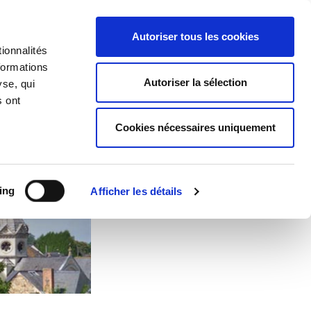
Accueil
|
Nous contacter
Autoriser tous les cookies
ionnalités
formations
NCE-JEUNESSE
Autoriser la sélection
yse, qui
s ont
Cookies nécessaires uniquement
ing
Afficher les détails