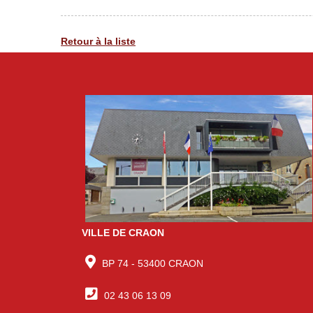
Retour à la liste
VILLE DE CRAON
BP 74 - 53400 CRAON
02 43 06 13 09