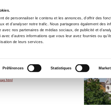
okies.
t de personnaliser le contenu et les annonces, d'offrir des fonct
ux et d'analyser notre trafic. Nous partageons également des in
NE
CULTURE
ÉCONOMIE
ASSOCIATIONS-SPORTS
ENFA
site avec nos partenaires de médias sociaux, de publicité et d'anal
 avec d'autres informations que vous leur avez fournies ou qu'il
lisation de leurs services.
Préférences
Statistiques
Market
pag.html