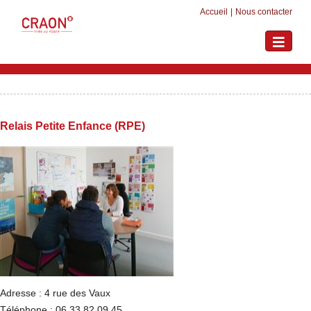
Accueil
|
Nous contacter
Toggle
navigati
Relais Petite Enfance (RPE)
Adresse : 4 rue des Vaux
Téléphone : 06 33 82 09 45