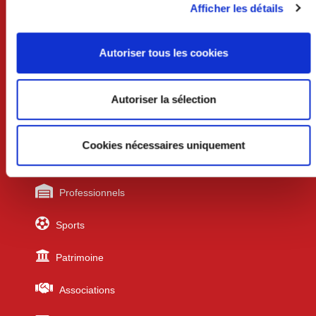
Lundi au mercredi 8h30-12h et 13h30-17h30
Afficher les détails
Jeudi 8h30-12h
Vendredi 8h30-12h et 13h30-17h
Autoriser tous les cookies
Liens utiles
Autoriser la sélection
Urbanisme
Cookies nécessaires uniquement
Écoles
Professionnels
Sports
Patrimoine
Associations