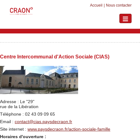
Accueil
|
Nous contacter
Toggle
navigati
Centre Intercommunal d'Action Sociale (CIAS)
Adresse : Le "29"
rue de la Libération
Téléphone : 02 43 09 09 65
Email :
contact@cias.paysdecraon.fr
Site internet :
www.paysdecraon.fr/action-sociale-famille
Horaires d'ouverture :