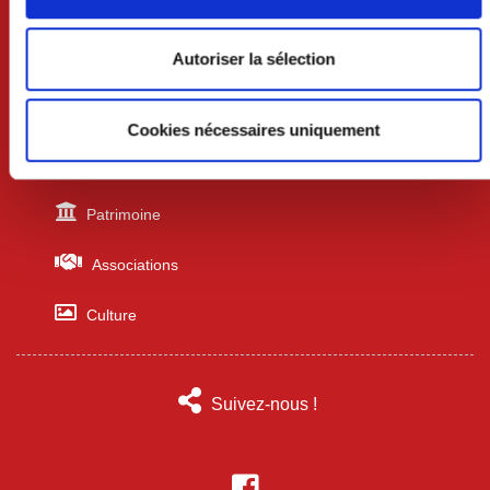
Urbanisme
Autoriser la sélection
Écoles
Professionnels
Cookies nécessaires uniquement
Sports
Patrimoine
Associations
Culture
Suivez-nous !