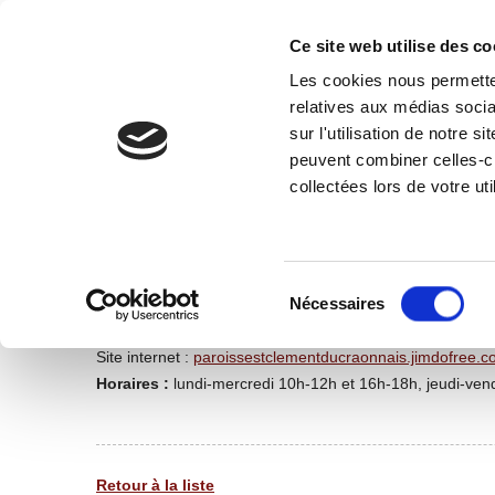
Ce site web utilise des co
Les cookies nous permetten
relatives aux médias socia
CÔTÉ MAIRIE
PRATIQUE
TOURISME-PATRIMOI
sur l'utilisation de notre 
peuvent combiner celles-ci
collectées lors de votre uti
Presbytère
Adresse : 9 rue des Frairies
Sélection
du
Nécessaires
Téléphone : 02 43 06 10 54
consentement
Email :
accueilstclement@gmail.com
Site internet :
paroissestclementducraonnais.jimdofree.
Horaires :
lundi-mercredi 10h-12h et 16h-18h, jeudi-ve
Retour à la liste