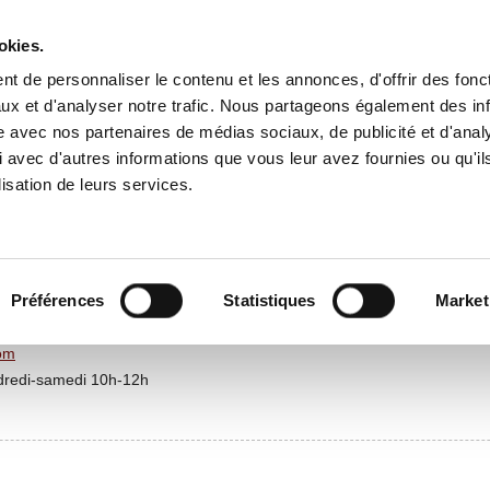
okies.
t de personnaliser le contenu et les annonces, d'offrir des fonct
ux et d'analyser notre trafic. Nous partageons également des in
NE
CULTURE
ÉCONOMIE
ASSOCIATIONS-SPORTS
ENFA
site avec nos partenaires de médias sociaux, de publicité et d'anal
 avec d'autres informations que vous leur avez fournies ou qu'il
lisation de leurs services.
Préférences
Statistiques
Market
com
ndredi-samedi 10h-12h