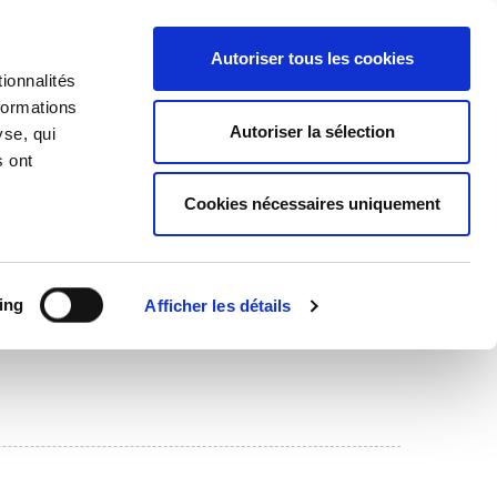
Accueil
|
Nous contacter
Autoriser tous les cookies
ionnalités
formations
NCE-JEUNESSE
Autoriser la sélection
yse, qui
s ont
Cookies nécessaires uniquement
ing
Afficher les détails