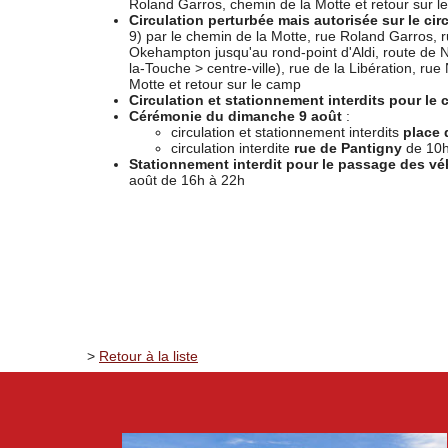
Roland Garros, chemin de la Motte et retour sur l
Circulation perturbée mais autorisée sur le circ
9) par le chemin de la Motte, rue Roland Garros,
Okehampton jusqu'au rond-point d'Aldi, route de N
la-Touche > centre-ville), rue de la Libération, r
Motte et retour sur le camp
Circulation et stationnement interdits pour le
Cérémonie du dimanche 9 août
:
circulation et stationnement interdits
place 
circulation interdite
rue de Pantigny
de 10h
Stationnement interdit pour le passage des vé
août de 16h à 22h
>
Retour à la liste