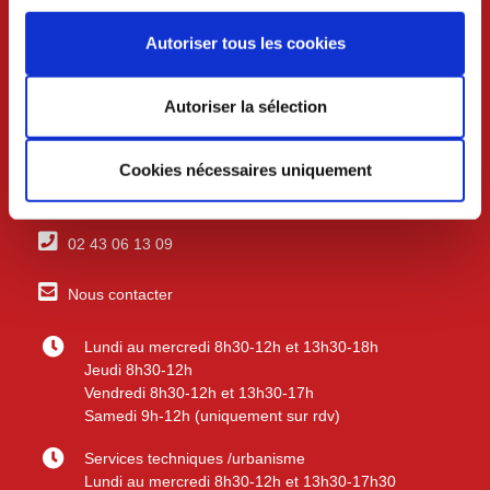
Autoriser tous les cookies
Autoriser la sélection
VILLE DE CRAON
Cookies nécessaires uniquement
BP 74 - 53400 CRAON
02 43 06 13 09
Nous contacter
Lundi au mercredi 8h30-12h et 13h30-18h
Jeudi 8h30-12h
Vendredi 8h30-12h et 13h30-17h
Samedi 9h-12h (uniquement sur rdv)
Services techniques /urbanisme
Lundi au mercredi 8h30-12h et 13h30-17h30