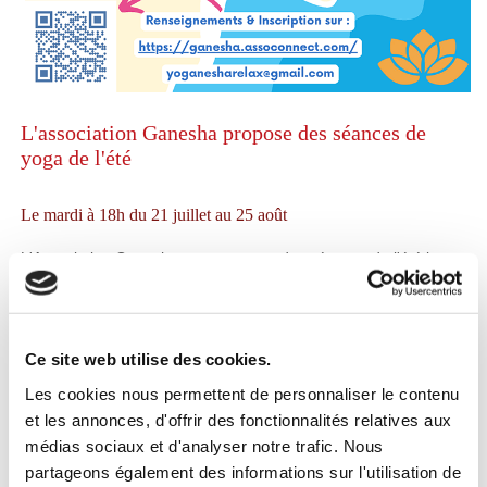
L'association Ganesha propose des séances de
yoga de l'été
Le mardi à 18h du 21 juillet au 25 août
L'Association Ganesha vous propose des séances de l'été les
mardis du mois de juillet et août à 18h.
Merci de vous munir d'un tapis de sol. Pour la relaxation, un petit
coussin et un plaid sont les bienvenus.
Ce site web utilise des cookies.
Les cookies nous permettent de personnaliser le contenu
Pratique
et les annonces, d'offrir des fonctionnalités relatives aux
médias sociaux et d'analyser notre trafic. Nous
partageons également des informations sur l'utilisation de
15 € non adhérents, prix libre adhérents