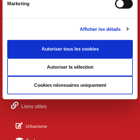
02 43 06 13 09
Marketing
Nous contacter
Afficher les détails
Lundi au mercredi 8h30-12h et 13h30-18h
Jeudi 8h30-12h
Vendredi 8h30-12h et 13h30-17h
Autoriser tous les cookies
Samedi 9h-12h (uniquement sur rdv)
Services techniques /urbanisme
Autoriser la sélection
Lundi au mercredi 8h30-12h et 13h30-17h30
Jeudi 8h30-12h
Vendredi 8h30-12h et 13h30-17h
Cookies nécessaires uniquement
Liens utiles
Urbanisme