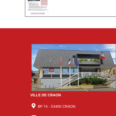
VILLE DE CRAON
BP 74 - 53400 CRAON