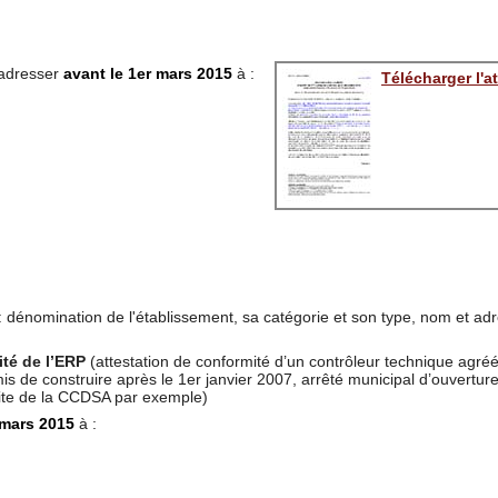
l'adresser
avant le 1er mars 2015
à :
Télécharger l'at
: dénomination de l'établissement, sa catégorie et son type, nom et adr
ité de l’ERP
(attestation de conformité d’un contrôleur technique agréé
s de construire après le 1er janvier 2007, arrêté municipal d’ouvertur
isite de la CCDSA par exemple)
 mars 2015
à :