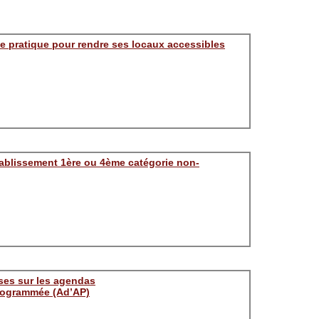
e pratique pour rendre ses locaux accessibles
tablissement 1ère ou 4ème catégorie non-
ses sur les agendas
programmée (Ad’AP)