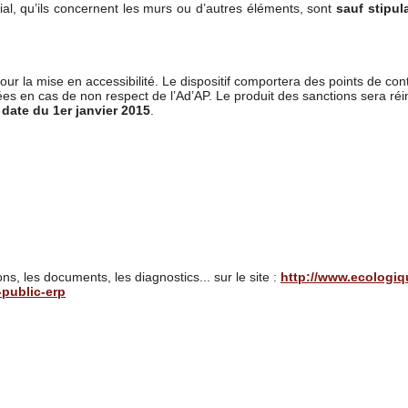
ial, qu’ils concernent les murs ou d’autres éléments, sont
sauf stipul
pour la mise en accessibilité. Le dispositif comportera des points de con
 en cas de non respect de l’Ad’AP. Le produit des sanctions sera réinves
 date du 1er janvier 2015
.
ns, les documents, les diagnostics... sur le site :
http://www.ecologiqu
-public-erp