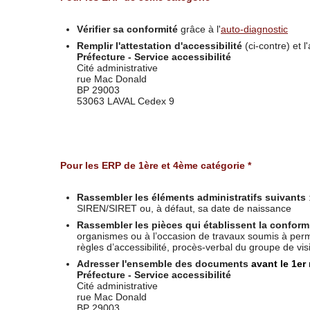
Vérifier sa conformité
grâce à l'
auto-diagnostic
Remplir l'attestation d'accessibilité
(ci-contre) et 
Préfecture - Service accessibilité
Cité administrative
rue Mac Donald
BP 29003
53063 LAVAL Cedex 9
Pour les ERP de 1ère et 4ème catégorie *
Rassembler les éléments administratifs suivants
SIREN/SIRET ou, à défaut, sa date de naissance
Rassembler les pièces qui établissent la conform
organismes ou à l’occasion de travaux soumis à permi
règles d’accessibilité, procès-verbal du groupe de v
Adresser l'ensemble des documents
avant le 1er
Préfecture - Service accessibilité
Cité administrative
rue Mac Donald
BP 29003