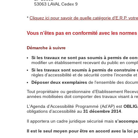
53063 LAVAL Cedex 9
*
Cliquez ici pour savoir de quelle catégorie d'E.R.P. vot
Vous n’êtes pas en conformité avec les normes 
Démarche à suivre
Si les travaux ne sont pas soumis à permis de co
modifier un établissement recevant du public en compl
Si les travaux sont soumis à permis de construire
règles d’accessibilité et de sécurité contre l’incendi
Déposer deux exemplaires
de l'ensemble des docume
Tout propriétaire ou gestionnaire d’Etablissement Recev
années mobilisées doit comporter des travaux visant à ren
L'Agenda d’Accessibilité Programmé (Ad’AP) est
OBLIG
obligations d’accessibilité au
31 décembre 2014
.
Il apportera un cadre juridique sécurisé mais
s’accompag
Il est le seul moyen pour être en accord avec la loi po