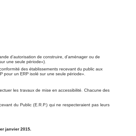
nde d’autorisation de construire, d’aménager ou de
sur une seule période»).
 conformité des établissements recevant du public aux
’AP pour un ERP isolé sur une seule période».
ectuer les travaux de mise en accessibilité. Chacune des
cevant du Public (E.R.P.) qui ne respecteraient pas leurs
er janvier 2015.